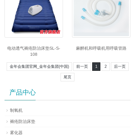
电动透气褥疮防治床垫SL-S-
麻醉机和呼吸机用呼吸管路
108
金年会集团官网_金年会集团(中国)
前一页
1
2
后一页
尾页
产品中心
制氧机
褥疮防治床垫
雾化器