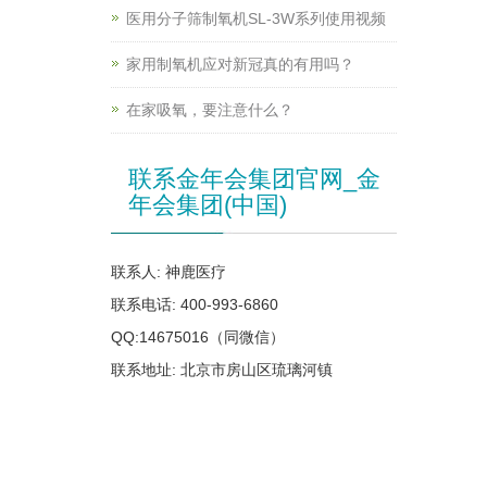
医用分子筛制氧机SL-3W系列使用视频
家用制氧机应对新冠真的有用吗？
在家吸氧，要注意什么？
联系金年会集团官网_金
年会集团(中国)
联系人: 神鹿医疗
联系电话: 400-993-6860
QQ:14675016（同微信）
联系地址: 北京市房山区琉璃河镇