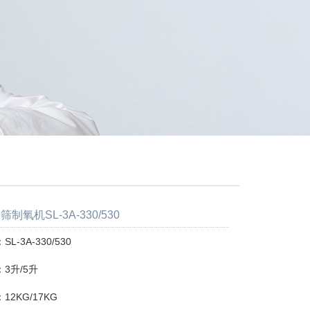
制氧机SL-3A-330/530
L-3A-330/530
3升/5升
2KG/17KG