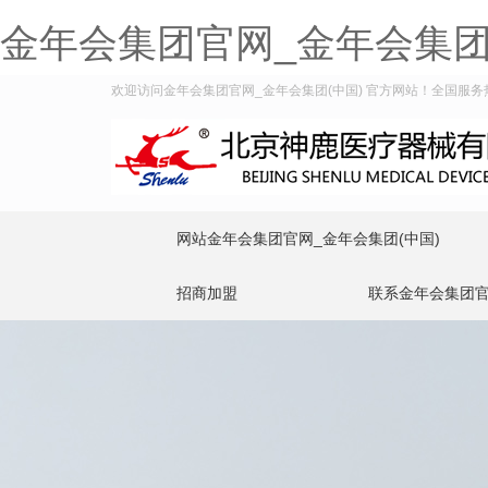
金年会集团官网_金年会集团
欢迎访问金年会集团官网_金年会集团(中国) 官方网站！全国服务热线：
网站金年会集团官网_金年会集团(中国)
招商加盟
联系金年会集团官