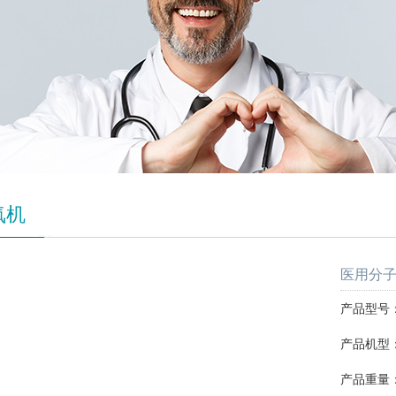
氧机
医用分子筛
产品型号：S
产品机型：
产品重量：1