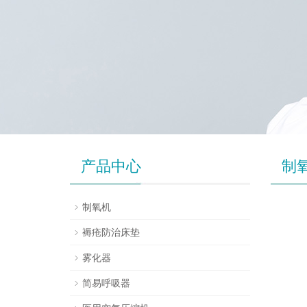
产品中心
制
制氧机
褥疮防治床垫
雾化器
简易呼吸器