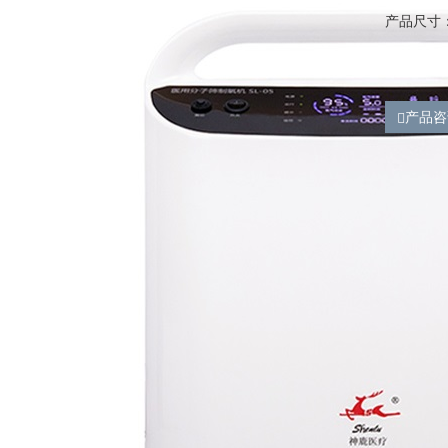
产品尺寸：4
产品咨