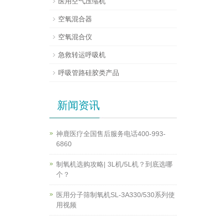
医用空气压缩机
空氧混合器
空氧混合仪
急救转运呼吸机
呼吸管路硅胶类产品
新闻资讯
神鹿医疗全国售后服务电话400-993-
6860
制氧机选购攻略| 3L机/5L机？到底选哪
个？
医用分子筛制氧机SL-3A330/530系列使
用视频