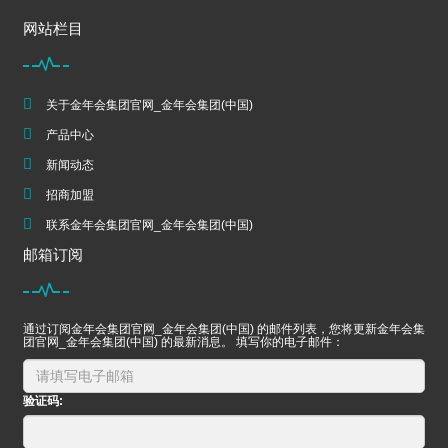
网站栏目
关于金年会集团官网_金年会集团(中国)
产品中心
新闻动态
招商加盟
联系金年会集团官网_金年会集团(中国)
邮箱订阅
通过订阅金年会集团官网_金年会集团(中国) 的邮件列表，您将更新金年会集
团官网_金年会集团(中国) 的最新消息。 填写你的电子邮件：
验证码: