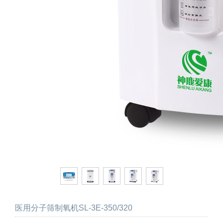
医用分子筛制氧机SL-3E-350/320