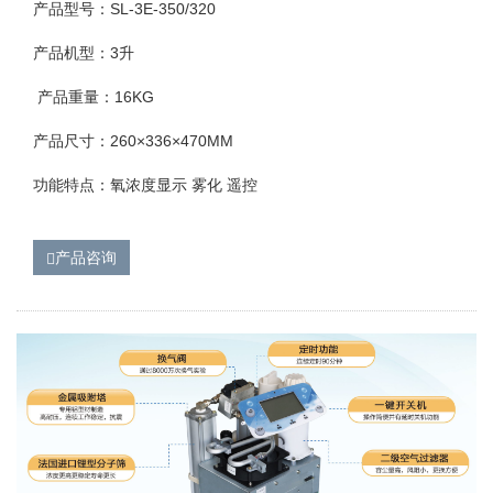
产品型号：SL-3E-350/320
产品机型：3升
产品重量：16KG
产品尺寸：260×336×470MM
功能特点：氧浓度显示 雾化 遥控
产品咨询