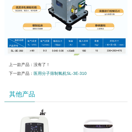
上一款产品：没有了！
下一款产品：
医用分子筛制氧机SL-3E-310
其他产品