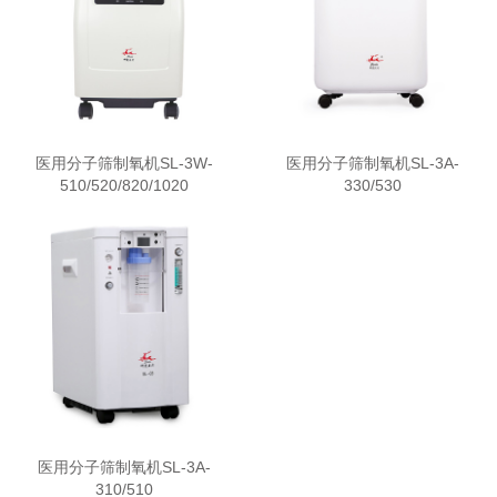
医用分子筛制氧机SL-3W-
医用分子筛制氧机SL-3A-
510/520/820/1020
330/530
医用分子筛制氧机SL-3A-
310/510