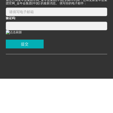
团官网_金年会集团(中国) 的最新消息。 填写你的电子邮件：
验证码:
提交